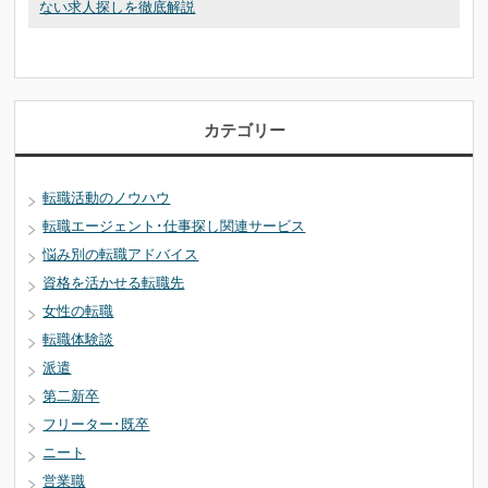
ない求人探しを徹底解説
カテゴリー
転職活動のノウハウ
転職エージェント･仕事探し関連サービス
悩み別の転職アドバイス
資格を活かせる転職先
女性の転職
転職体験談
派遣
第二新卒
フリーター･既卒
ニート
営業職