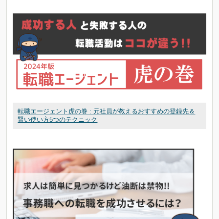
転職エージェント虎の巻 : 元社員が教えるおすすめの登録先＆
賢い使い方5つのテクニック