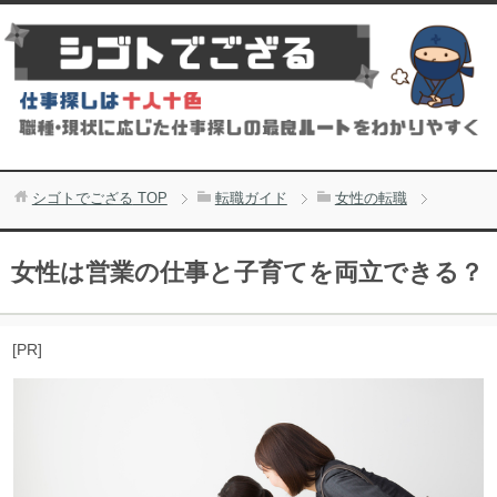
シゴトでござる
TOP
転職ガイド
女性の転職
女性は営業の仕事と子育てを両立できる？
[PR]