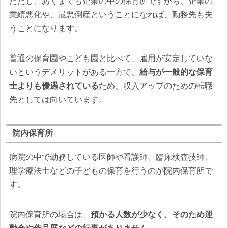
ただし、あくまでも企業の中の保育所ですから、企業の
業績悪化や、最悪倒産ということになれば、勤務先も失
うことになります。
普通の保育園やこども園と比べて、雇用が安定していな
いというデメリットがある一方で、
給与が一般的な保育
士よりも優遇されている
ため、収入アップのための転職
先としては向いています。
院内保育所
病院の中で勤務している医師や看護師、臨床検査技師、
理学療法士などの子どもの保育を行うのが院内保育所で
す。
院内保育所の場合は、
預かる人数が少なく、そのため運