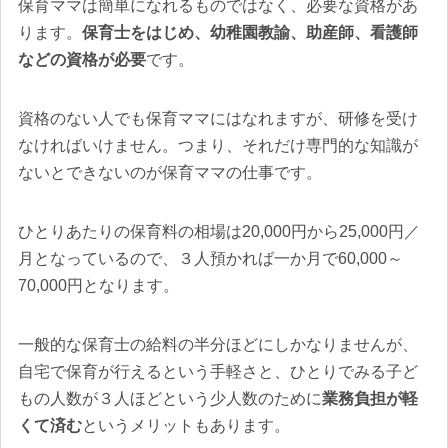
保育ママは簡単になれるものではなく、必要な資格があ
ります。
保育士をはじめ、幼稚園教諭、助産師、看護師
などの資格が必要
です。
資格のない人でも保育ママにはなれますが、研修を受け
なければいけません。つまり、それだけ専門的な知識が
ないとできないのが保育ママの仕事です。
ひとりあたりの保育料の相場は20,000円から25,000円／
月となっているので、３人預かれば一か月で60,000～
70,000円となります。
一般的な保育士の給料の半分ほどにしかなりませんが、
自宅で保育が行えるという手軽さと、ひとりでみる子ど
もの人数が３人ほどという少人数のために
業務負担が軽
くて済む
というメリットもあります。