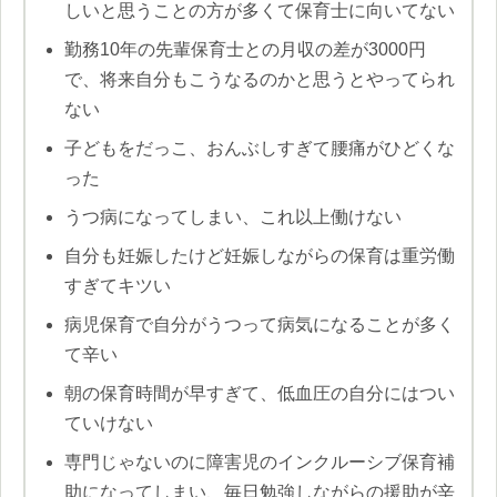
しいと思うことの方が多くて保育士に向いてない
勤務10年の先輩保育士との月収の差が3000円
で、将来自分もこうなるのかと思うとやってられ
ない
子どもをだっこ、おんぶしすぎて腰痛がひどくな
った
うつ病になってしまい、これ以上働けない
自分も妊娠したけど妊娠しながらの保育は重労働
すぎてキツい
病児保育で自分がうつって病気になることが多く
て辛い
朝の保育時間が早すぎて、低血圧の自分にはつい
ていけない
専門じゃないのに障害児のインクルーシブ保育補
助になってしまい、毎日勉強しながらの援助が辛