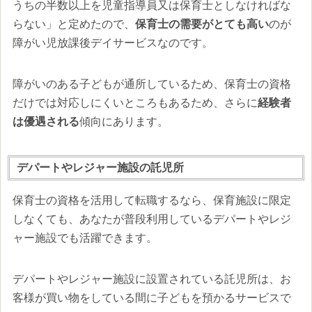
うちの半数以上を児童指導員又は保育士としなければな
らない」と定めたので、
保育士の需要がとても高い
のが
障がい児放課後デイサービスなのです。
障がいのある子どもが通所しているため、保育士の資格
だけでは対応しにくいところもあるため、さらに
経験者
は優遇される
傾向にあります。
デパートやレジャー施設の託児所
保育士の資格を活用して転職するなら、保育施設に限定
しなくても、あなたが普段利用しているデパートやレジ
ャー施設でも活躍できます。
デパートやレジャー施設に設置されている託児所は、お
客様が買い物をしている間に子どもを預かるサービスで