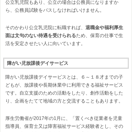
公立乳児院もあり、公立の場合は公務員になりますか
ら、公務員試験をパスしなければいけません。
そのかわり公立乳児院に転職すれば、
退職金や福利厚生
面は文句のない待遇を受けられる
ため、保育の仕事で生
活を安定させたい人に向いています。
障がい児放課後デイサービス
障がい児放課後デイサービスとは、６～１８才までの子
どもが、放課後や長期休業中に利用できる福祉サービス
です。自立支援のための活動をしたり、創作活動をした
り、企画をたてて地域の方と交流することもあります。
厚生労働省が2017年の1月に、「置くべき従業者を児童
指導員、保育士又は障害福祉サービス経験者とし、その