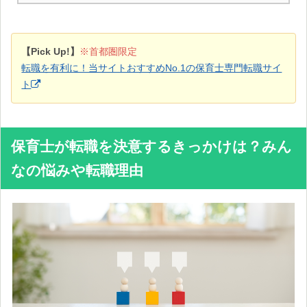
【Pick Up!】
※首都圏限定
転職を有利に！当サイトおすすめNo.1の保育士専門転職サイ
ト
保育士が転職を決意するきっかけは？みん
なの悩みや転職理由