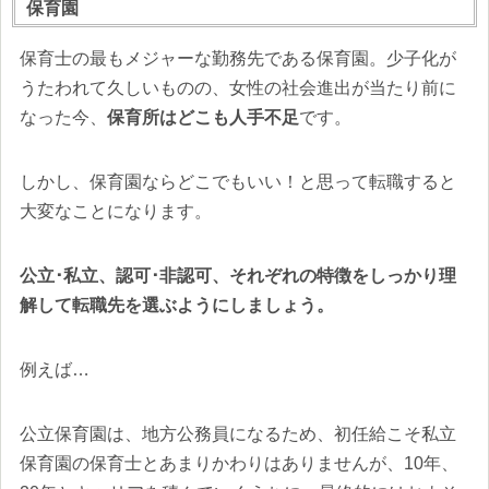
保育園
保育士の最もメジャーな勤務先である保育園。少子化が
うたわれて久しいものの、女性の社会進出が当たり前に
なった今、
保育所はどこも人手不足
です。
しかし、保育園ならどこでもいい！と思って転職すると
大変なことになります。
公立･私立、認可･非認可、それぞれの特徴をしっかり理
解して転職先を選ぶようにしましょう。
例えば…
公立保育園は、地方公務員になるため、初任給こそ私立
保育園の保育士とあまりかわりはありませんが、10年、