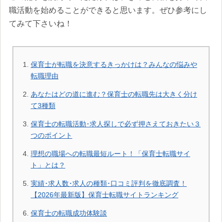
職活動を始めることができると思います。ぜひ参考にし
てみて下さいね！
保育士が転職を決意するきっかけは？みんなの悩みや
転職理由
あなたはどの道に進む？保育士の転職先は大きく分け
て3種類
保育士の転職活動･求人探しで必ず押さえておきたい３
つのポイント
理想の職場への転職最短ルート！「保育士転職サイ
ト」とは？
実績･求人数･求人の種類･口コミ評判を徹底調査！
【2026年最新版】保育士転職サイトランキング
保育士の転職成功体験談