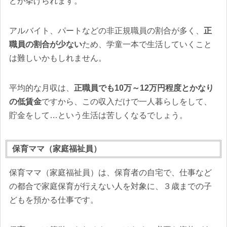
どが挙げられます。
アルバイト、パートなどの非正規職員の割合が多く、
正
職員の割合が少ない
ため、学童一本で生活していくこと
は難しいかもしれません。
平均的な月収は、
正職員でも10万～12万円程度とかなり
の低賃金
ですから、この収入だけで一人暮らしをして、
貯金をして…という生活は苦しくなるでしょう。
保育ママ（家庭福祉員）
保育ママ（家庭福祉員）は、保育者の自宅で、仕事など
の都合で家庭保育が行えない人を対象に、３歳までの子
どもを預かる仕事です。