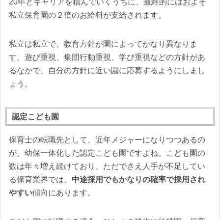
20年とキャリアを積んでいくうちに、最終的にはおよそ
私立保育園の２倍のお給料が支給されます。
私立は私立で、教育方針が園によってかなり異なりま
す。遊び重視、集団行動重視、学び重視などの方針があ
るなかで、自分の方針に近い園に応募するようにしまし
ょう。
認定こども園
保育士の転職先として、近年メジャーになりつつあるの
が、幼保一体化した認定こども園ですよね。こども園の
数は年々増え続けており、ただでさえ人手が不足してい
る保育業界では、
中途採用でもかなりの確率で採用され
やすい
傾向にあります。