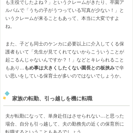
も主役でしたよね？」というクレームがきたり、卒園ア
ルバムで「うちの子がうつっている写真が少ない！」と
いうクレームが来ることもあって、本当に大変ですよ
ね。
また、子ども同士のケンカに必要以上に介入してくる保
護者もいて「先生が見てくれてないからこういうことが
起こるんじゃないんですか？！」などとキレられること
もあり…
もめ事は大きくしたくない園長との板挟み
で辛
い思いをしている保育士が多いのではないでしょうか。
家族の転勤、引っ越しを機に転職
夫が転勤になって、単身赴任はさせられない…と思った
場合、自分も引っ越して、夫の勤務先の近くの保育所に
転職するということもあるでしょう。