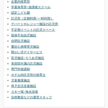
企業内保育所
学童保育所･放課後スクール
認定こども園
託児所（定期利用･一時利用）
デパートやレジャー施設の託児所
不定期イベントの託児スペース
肢体不自由児施設
自閉症児施設
重症心身障害児施設
障がい児デイサービス
盲児施設･ろうあ児施設
美容院付属の託児施設
専門学校講師
ホテル内託児所の保育士
児童養護施設
母子生活支援施設
スキー場･海水浴場
自然教室などの運営スタッフ