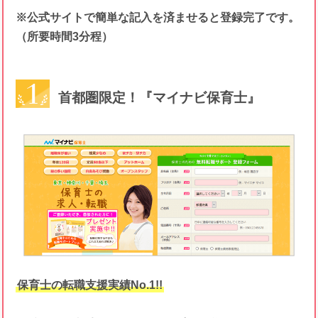
※公式サイトで簡単な記入を済ませると登録完了です。
（所要時間3分程）
首都圏限定！『マイナビ保育士』
保育士の転職支援実績No.1!!