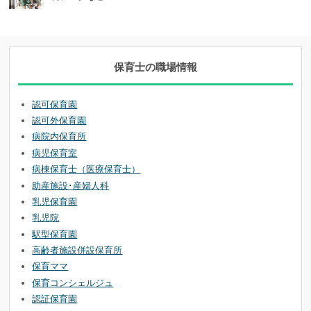
保育士の職場情報
認可保育園
認可外保育園
病院内保育所
病児保育室
病棟保育士（医療保育士）
助産施設･産婦人科
乳児保育園
乳児院
駅型保育園
高齢者施設併設保育所
保育ママ
保育コンシェルジュ
認証保育園