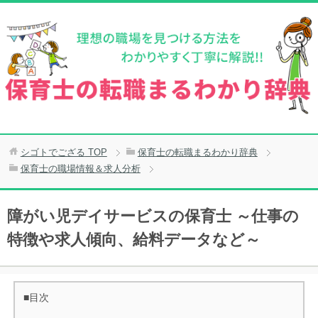
シゴトでござる
TOP
保育士の転職まるわかり辞典
保育士の職場情報＆求人分析
障がい児デイサービスの保育士 ～仕事の
特徴や求人傾向、給料データなど～
■目次