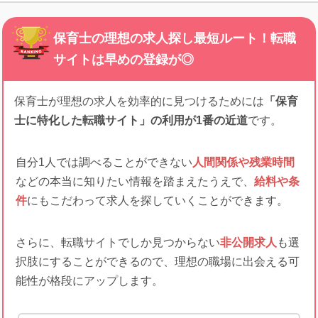
保育士の理想の求人探し最短ルート！転職
サイトは早めの登録が◎
保育士が理想の求人を効率的に見つけるためには
「保育
士に特化した転職サイト」の利用が1番の近道
です。
自分1人では調べることができない
人間関係や残業時間
などの本当に知りたい情報を踏まえたうえで、
給料や条
件
にもこだわって求人を探していくことができます。
さらに、転職サイトでしか見つからない
非公開求人
も選
択肢にすることができるので、理想の職場に出会える可
能性が格段にアップします。