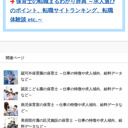
保育士の転職まるわかり辞典 ～求人選び
のポイント、転職サイトランキング、転職
体験談 etc.～
関連ページ
認可外保育園の保育士 ～仕事の特徴や求人傾向、給料データ
など～
認定こども園の保育士 ～仕事の特徴や求人傾向、給料データ
など～
病児保育室の保育士 ～仕事の特徴や求人傾向、給料データな
ど～
美容院付属の託児施設の保育士 ～仕事の特徴や求人傾向、給
料データなど～