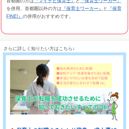
首都圏の方は
『マイナビ保育士』
と
『保育士ワーカー』
を併用、首都圏以外の方は
『保育士ワーカー』
と
『保育
FINE!』
の併用がおすすめです。
さらに詳しく知りたい方はこちら↓