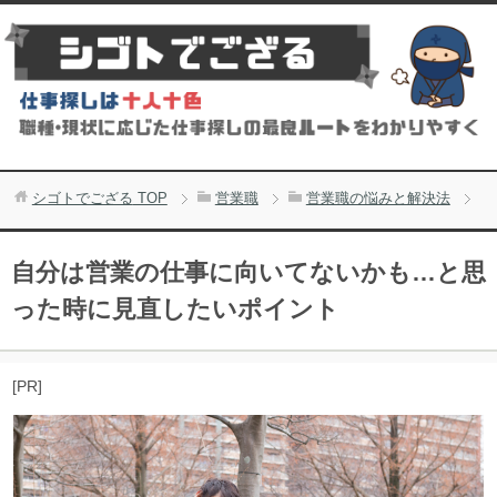
シゴトでござる
TOP
営業職
営業職の悩みと解決法
自分は営業の仕事に向いてないかも…と思
った時に見直したいポイント
[PR]