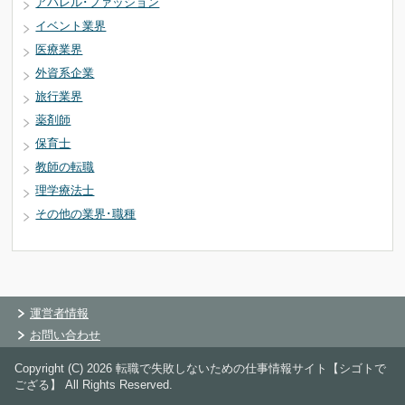
アパレル･ファッション
イベント業界
医療業界
外資系企業
旅行業界
薬剤師
保育士
教師の転職
理学療法士
その他の業界･職種
運営者情報
お問い合わせ
Copyright (C) 2026 転職で失敗しないための仕事情報サイト【シゴトで
ござる】
All Rights Reserved.