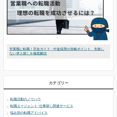
営業職に転職！完全ガイド : 中途採用の攻略ポイント、失敗し
ない求人探しを徹底解説
カテゴリー
転職活動のノウハウ
転職エージェント･仕事探し関連サービス
悩み別の転職アドバイス