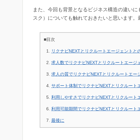
また、今回も背景となるビジネス構造の違いに
スク）についても触れておきたいと思います。
■目次
リクナビNEXTとリクルートエージェントと
求人数でリクナビNEXTとリクルートエージ
求人の質でリクナビNEXTとリクルートエー
サポート体制でリクナビNEXTとリクルート
利用しやすさでリクナビNEXTとリクルート
利用可能期間でリクナビNEXTとリクルート
最後に