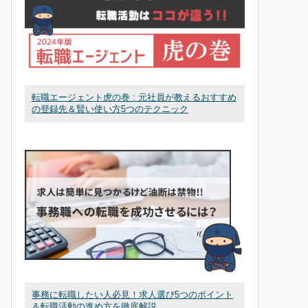
転職エージェント虎の巻 : 元社員が教えるおすすめ
の登録先＆賢い使い方5つのテクニック
事務に転職したい人必見！求人選び5つのポイント
＆転職活動の進め方を徹底解説