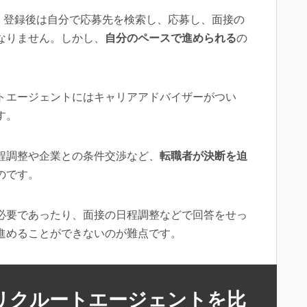
、登録後は自分で応募先を検索し、応募し、面接の
なりません。しかし、
自分のペースで進められる
の
トエージェントにはキャリアアドバイザーがつい
す。
程調整や企業との条件交渉など、
転職者が決断を迫
のです。
必要であったり、面接の日程調整などで回答をせっ
進めることができないのが難点です。
とリクルートエージェントを比