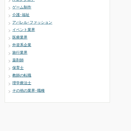
ゲーム制作
介護･福祉
アパレル･ファッション
イベント業界
医療業界
外資系企業
旅行業界
薬剤師
保育士
教師の転職
理学療法士
その他の業界･職種