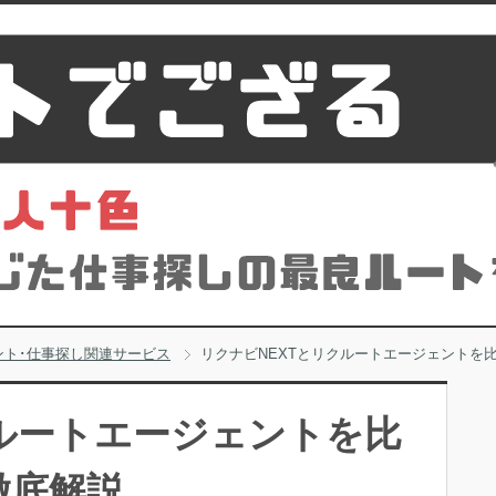
ント･仕事探し関連サービス
リクナビNEXTとリクルートエージェントを
クルートエージェントを比
徹底解説