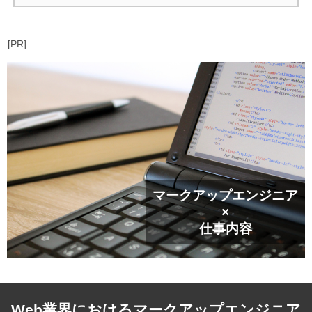
[PR]
マークアップエンジニア
×
仕事内容
Web業界におけるマークアップエンジニア