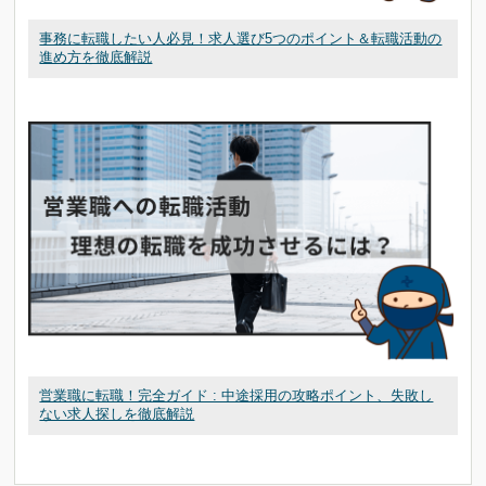
事務に転職したい人必見！求人選び5つのポイント＆転職活動の
進め方を徹底解説
営業職に転職！完全ガイド : 中途採用の攻略ポイント、失敗し
ない求人探しを徹底解説