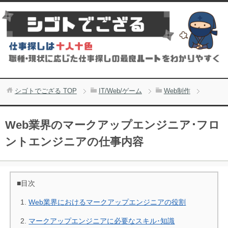
シゴトでござる
TOP
IT/Web/ゲーム
Web制作
Web業界のマークアップエンジニア･フロ
ントエンジニアの仕事内容
■目次
Web業界におけるマークアップエンジニアの役割
マークアップエンジニアに必要なスキル･知識