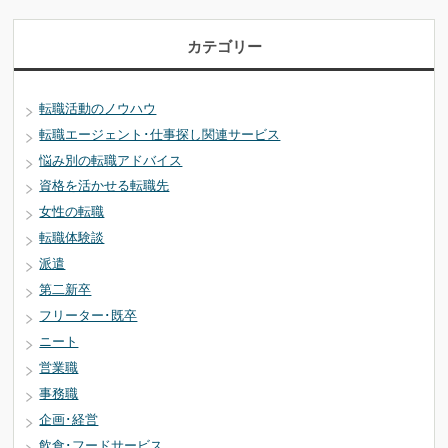
カテゴリー
転職活動のノウハウ
転職エージェント･仕事探し関連サービス
悩み別の転職アドバイス
資格を活かせる転職先
女性の転職
転職体験談
派遣
第二新卒
フリーター･既卒
ニート
営業職
事務職
企画･経営
飲食･フードサービス