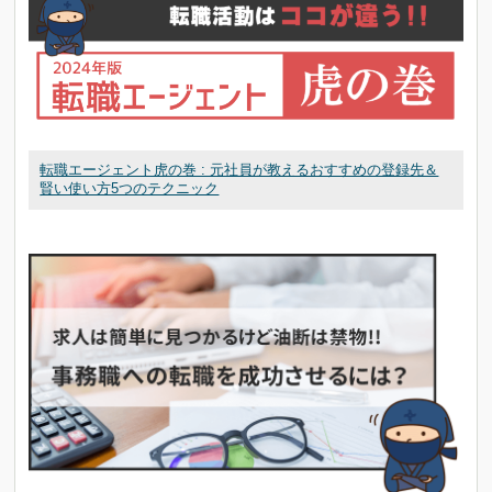
転職エージェント虎の巻 : 元社員が教えるおすすめの登録先＆
賢い使い方5つのテクニック