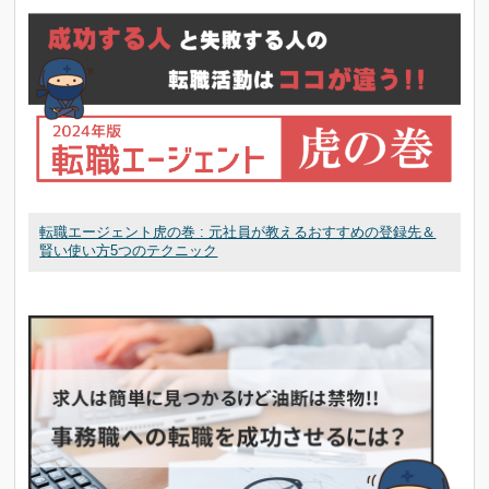
転職エージェント虎の巻 : 元社員が教えるおすすめの登録先＆
賢い使い方5つのテクニック