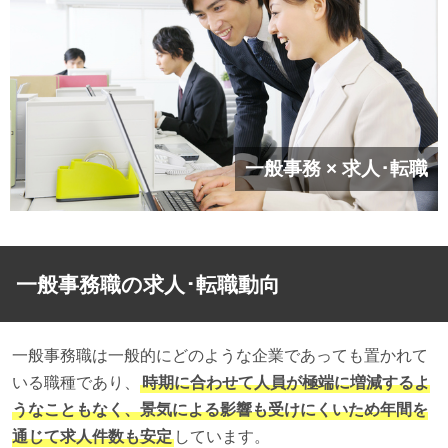
一般事務 × 求人･転職
一般事務職の求人･転職動向
一般事務職は一般的にどのような企業であっても置かれて
いる職種であり、
時期に合わせて人員が極端に増減するよ
うなこともなく、景気による影響も受けにくいため年間を
通じて求人件数も安定
しています。