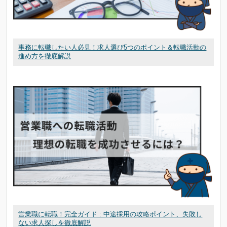
事務に転職したい人必見！求人選び5つのポイント＆転職活動の
進め方を徹底解説
営業職に転職！完全ガイド : 中途採用の攻略ポイント、失敗し
ない求人探しを徹底解説