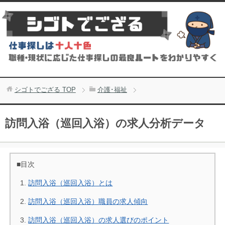
シゴトでござる
TOP
介護･福祉
訪問入浴（巡回入浴）の求人分析データ
■目次
訪問入浴（巡回入浴）とは
訪問入浴（巡回入浴）職員の求人傾向
訪問入浴（巡回入浴）の求人選びのポイント