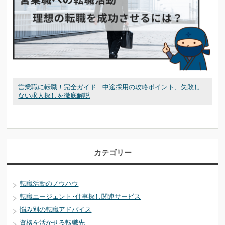
営業職に転職！完全ガイド : 中途採用の攻略ポイント、失敗し
ない求人探しを徹底解説
カテゴリー
転職活動のノウハウ
転職エージェント･仕事探し関連サービス
悩み別の転職アドバイス
資格を活かせる転職先