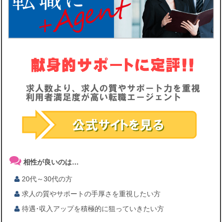
相性が良いのは…
20代～30代の方
求人の質やサポートの手厚さを重視したい方
待遇･収入アップを積極的に狙っていきたい方