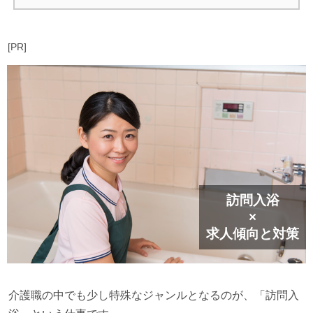
[PR]
訪問入浴
×
求人傾向と対策
介護職の中でも少し特殊なジャンルとなるのが、「訪問入