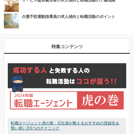
サービス提供責任者の求人傾向と転職活動の予備知識
介護予防運動指導員の求人傾向と転職活動のポイント
特集コンテンツ
転職エージェント虎の巻 : 元社員が教えるおすすめの登録先＆
賢い使い方5つのテクニック