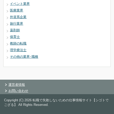
イベント業界
医療業界
外資系企業
旅行業界
薬剤師
保育士
教師の転職
理学療法士
その他の業界･職種
運営者情報
お問い合わせ
Copyright (C) 2026 転職で失敗しないための仕事情報サイト【シゴトで
ござる】
All Rights Reserved.