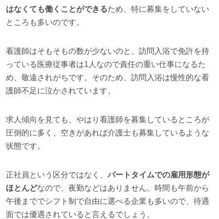
はなくても働くことができる
ため、特に募集をしていない
ところも多いのです。
看護師はそもそもの数が少ないのと、訪問入浴で免許を持
っている医療従事者は1人なので責任の重い仕事になるた
め、敬遠されがちです。そのため、訪問入浴は慢性的な看
護師不足に泣かされています。
求人傾向を見ても、やはり看護師を募集しているところが
圧倒的に多く、空きがあれば介護士も募集しているような
状態です。
正社員という区分ではなく、
パートタイムでの雇用形態が
ほとんど
なので、夜勤などはありません。時間も午前から
午後まででシフト制で自由に選べる企業も多いので、待遇
面では優遇されていると言えるでしょう。