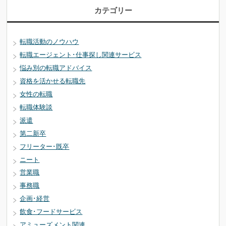
カテゴリー
転職活動のノウハウ
転職エージェント･仕事探し関連サービス
悩み別の転職アドバイス
資格を活かせる転職先
女性の転職
転職体験談
派遣
第二新卒
フリーター･既卒
ニート
営業職
事務職
企画･経営
飲食･フードサービス
アミューズメント関連