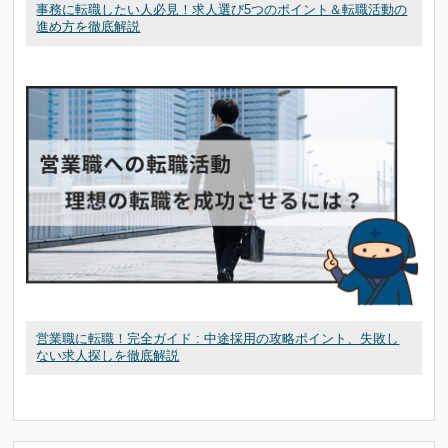
事務に転職したい人必見！求人選び5つのポイント＆転職活動の
進め方を徹底解説
営業職に転職！完全ガイド : 中途採用の攻略ポイント、失敗し
ない求人探しを徹底解説