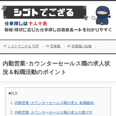
シゴトでござる
TOP
営業職
営業職に転職
内勤営業･カウンターセールス職の求人状
況＆転職活動のポイント
■目次
内勤営業･カウンターセールス職の求人･転職動向
内勤営業･カウンターセールス職の求人の選び方