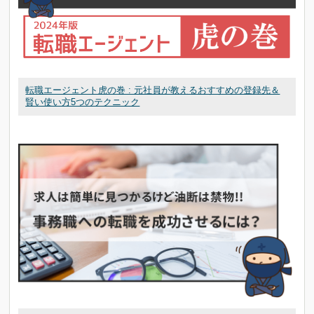
転職エージェント虎の巻 : 元社員が教えるおすすめの登録先＆
賢い使い方5つのテクニック