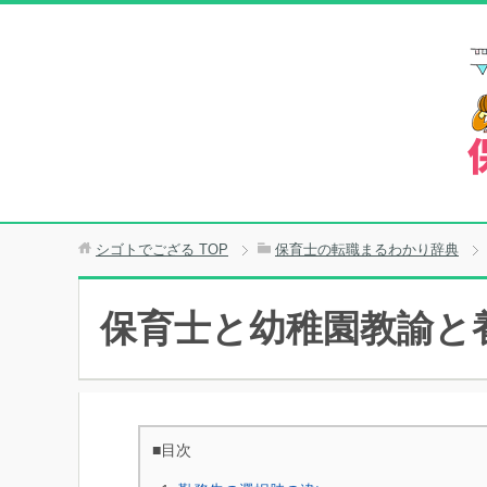
シゴトでござる
TOP
保育士の転職まるわかり辞典
保育士と幼稚園教諭と
■目次