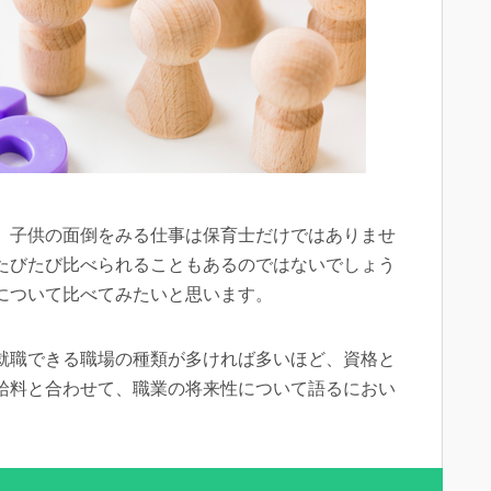
、子供の面倒をみる仕事は保育士だけではありませ
たびたび比べられることもあるのではないでしょう
について比べてみたいと思います。
就職できる職場の種類が多ければ多いほど、資格と
給料と合わせて、職業の将来性について語るにおい