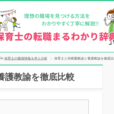
保育士の職場情報＆求人分析
保育士と幼稚園教諭と養護教諭を徹底比
養護教諭を徹底比較