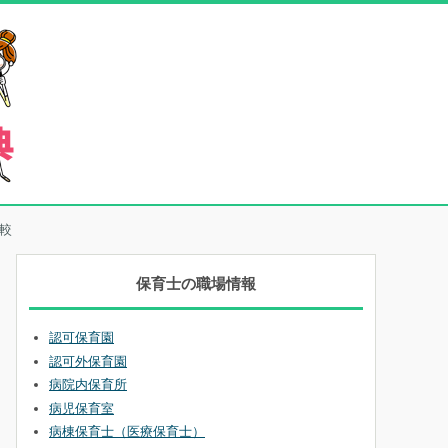
較
保育士の職場情報
認可保育園
認可外保育園
病院内保育所
病児保育室
病棟保育士（医療保育士）