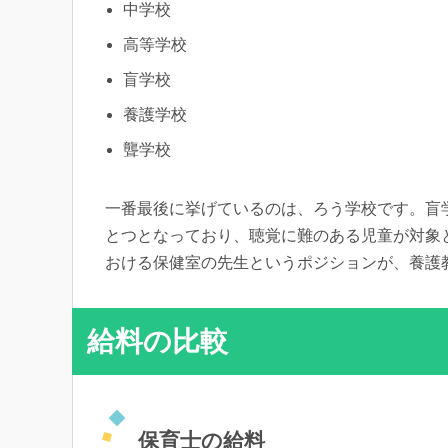
中学校
高等学校
盲学校
養護学校
聾学校
一番最後に挙げているのは、ろう学校です。盲
とつとなっており、聴覚に難のある児童が対象
おける保健室の先生というポジションが、養護
給料の比較
保育士の給料