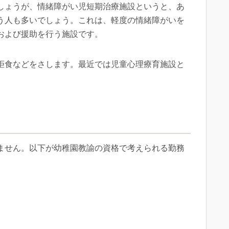
しょうが、情緒障がい児短期治療施設というと、あ
う人も多いでしょう。これは、軽度の情緒障がいを
および援助を行う施設です。
拒食などをさします。最近では児童心理療育施設と
ません。以下が幼稚園教諭の資格で考えられる勤務