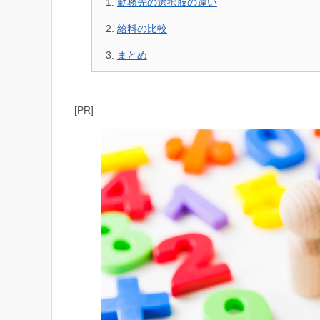
勤務先の選択肢の違い
給料の比較
まとめ
[PR]