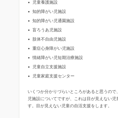
児童養護施設
知的障がい児施設
知的障がい児通園施設
盲ろうあ児施設
肢体不自由児施設
重症心身障がい児施設
情緒障がい児短期治療施設
児童自立支援施設
児童家庭支援センター
いくつか分かりづらいところがあると思うので
児施設についてですが、これは目が見えない児
す。目が見えない児童の自活支援をします。