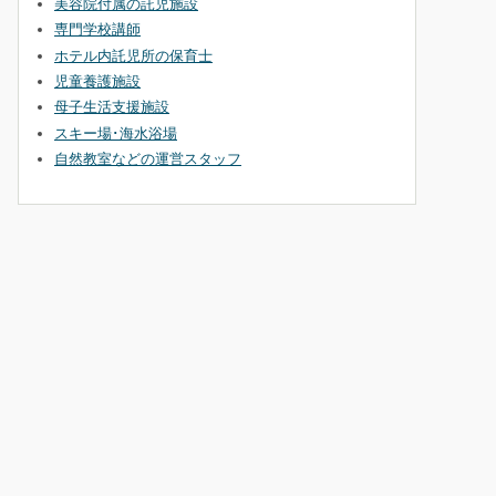
美容院付属の託児施設
専門学校講師
ホテル内託児所の保育士
児童養護施設
母子生活支援施設
スキー場･海水浴場
自然教室などの運営スタッフ