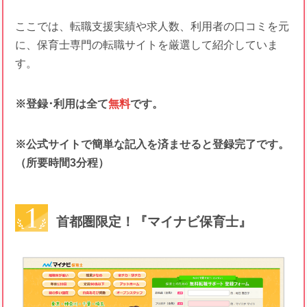
ここでは、転職支援実績や求人数、利用者の口コミを元
に、保育士専門の転職サイトを厳選して紹介していま
す。
※登録･利用は全て
無料
です。
※公式サイトで簡単な記入を済ませると登録完了です。
（所要時間3分程）
首都圏限定！『マイナビ保育士』