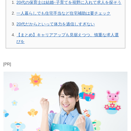
20代の保育士は結婚･子育てを視野に入れて求人を探そう
一人暮らしでも住宅手当など住宅補助は要チェック
20代だからといって体力を過信しすぎない
【まとめ】キャリアアップも見据えつつ、慎重な求人選
びを
[PR]