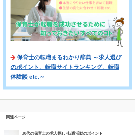
保育士の転職まるわかり辞典 ～求人選び
のポイント、転職サイトランキング、転職
体験談 etc.～
関連ページ
30代の保育士の求人探し･転職活動のポイント