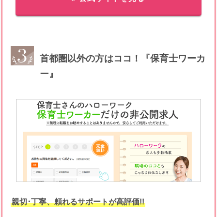
首都圏以外の方はココ！『保育士ワーカ
ー』
親切･丁寧、頼れるサポートが高評価!!