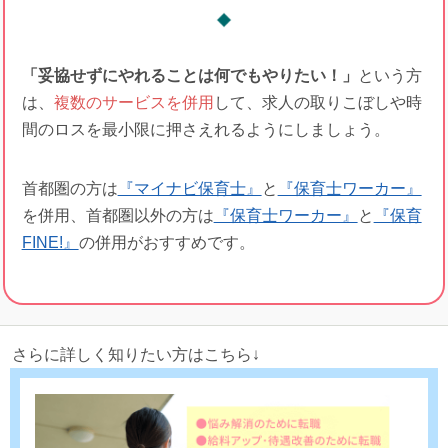
「妥協せずにやれることは何でもやりたい！」
という方
は、
複数のサービスを併用
して、求人の取りこぼしや時
間のロスを最小限に押さえれるようにしましょう。
首都圏の方は
『マイナビ保育士』
と
『保育士ワーカー』
を併用、首都圏以外の方は
『保育士ワーカー』
と
『保育
FINE!』
の併用がおすすめです。
さらに詳しく知りたい方はこちら↓