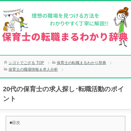
シゴトでござる
TOP
保育士の転職まるわかり辞典
保育士の職場情報＆求人分析
20代の保育士の求人探し･転職活動のポイ
ント
■目次