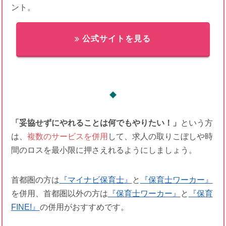
ント。
公式サイトを見る
「妥協せずにやれることは何でもやりたい！」
という方
は、
複数のサービスを併用
して、求人の取りこぼしや時
間のロスを最小限に押さえれるようにしましょう。
首都圏の方は
『マイナビ保育士』
と
『保育士ワーカー』
を併用、首都圏以外の方は
『保育士ワーカー』
と
『保育
FINE!』
の併用がおすすめです。