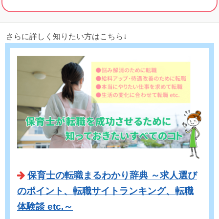
さらに詳しく知りたい方はこちら↓
保育士の転職まるわかり辞典 ～求人選び
のポイント、転職サイトランキング、転職
体験談 etc.～