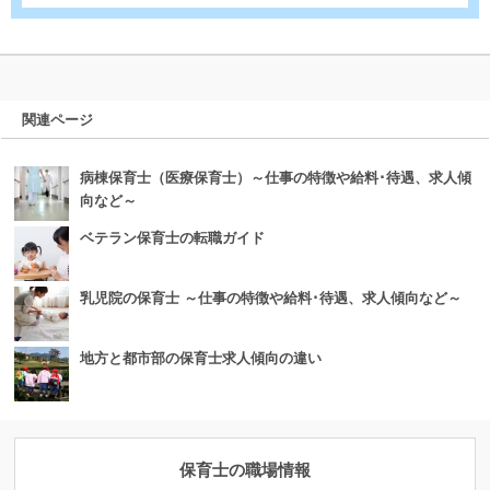
関連ページ
病棟保育士（医療保育士）～仕事の特徴や給料･待遇、求人傾
向など～
ベテラン保育士の転職ガイド
乳児院の保育士 ～仕事の特徴や給料･待遇、求人傾向など～
地方と都市部の保育士求人傾向の違い
保育士の職場情報