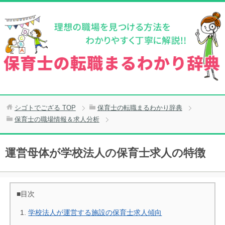
シゴトでござる
TOP
保育士の転職まるわかり辞典
保育士の職場情報＆求人分析
運営母体が学校法人の保育士求人の特徴
■目次
学校法人が運営する施設の保育士求人傾向