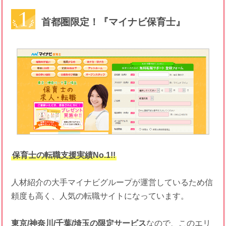
首都圏限定！『マイナビ保育士』
保育士の転職支援実績No.1!!
人材紹介の大手マイナビグループが運営しているため信
頼度も高く、人気の転職サイトになっています。
東京/神奈川/千葉/埼玉の限定サービス
なので、このエリ