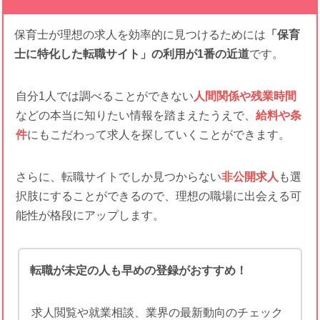
保育士が理想の求人を効率的に見つけるためには
「保育
士に特化した転職サイト」の利用が1番の近道
です。
自分1人では調べることができない
人間関係や残業時間
などの本当に知りたい情報を踏まえたうえで、
給料や条
件
にもこだわって求人を探していくことができます。
さらに、転職サイトでしか見つからない
非公開求人
も選
択肢にすることができるので、理想の職場に出会える可
能性が格段にアップします。
転職が未定の人も早めの登録がおすすめ！
求人閲覧や就業相談、業界の最新動向のチェック