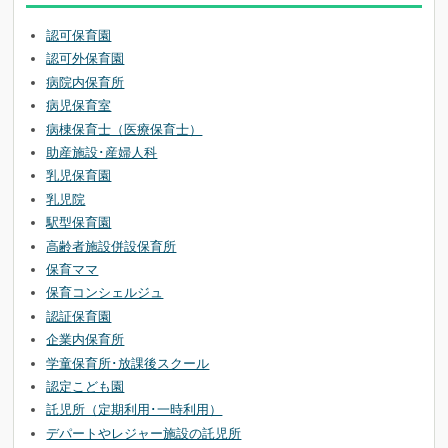
認可保育園
認可外保育園
病院内保育所
病児保育室
病棟保育士（医療保育士）
助産施設･産婦人科
乳児保育園
乳児院
駅型保育園
高齢者施設併設保育所
保育ママ
保育コンシェルジュ
認証保育園
企業内保育所
学童保育所･放課後スクール
認定こども園
託児所（定期利用･一時利用）
デパートやレジャー施設の託児所