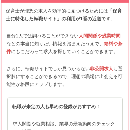
保育士が理想の求人を効率的に見つけるためには
「保育
士に特化した転職サイト」の利用が1番の近道
です。
自分1人では調べることができない
人間関係や残業時間
などの本当に知りたい情報を踏まえたうえで、
給料や条
件
にもこだわって求人を探していくことができます。
さらに、転職サイトでしか見つからない
非公開求人
も選
択肢にすることができるので、理想の職場に出会える可
能性が格段にアップします。
転職が未定の人も早めの登録がおすすめ！
求人閲覧や就業相談、業界の最新動向のチェック