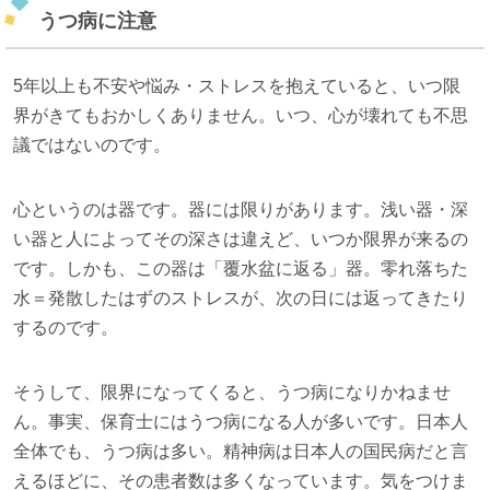
うつ病に注意
5年以上も不安や悩み・ストレスを抱えていると、いつ限
界がきてもおかしくありません。いつ、心が壊れても不思
議ではないのです。
心というのは器です。器には限りがあります。浅い器・深
い器と人によってその深さは違えど、いつか限界が来るの
です。しかも、この器は「覆水盆に返る」器。零れ落ちた
水＝発散したはずのストレスが、次の日には返ってきたり
するのです。
そうして、限界になってくると、うつ病になりかねませ
ん。事実、保育士にはうつ病になる人が多いです。日本人
全体でも、うつ病は多い。精神病は日本人の国民病だと言
えるほどに、その患者数は多くなっています。気をつけま