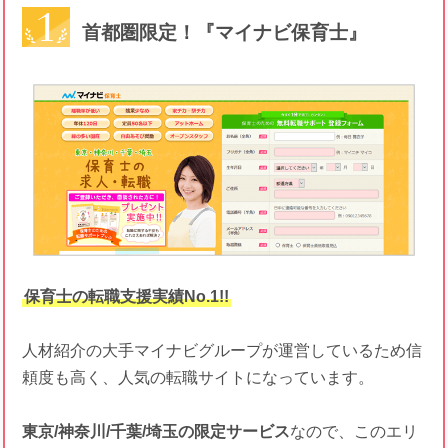
首都圏限定！『マイナビ保育士』
保育士の転職支援実績No.1!!
人材紹介の大手マイナビグループが運営しているため信
頼度も高く、人気の転職サイトになっています。
東京/神奈川/千葉/埼玉の限定サービス
なので、このエリ