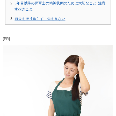
5年目以降の保育士の精神状態のために大切なこと･注意
すべきこと
過去を振り返らず、先を見ない
[PR]