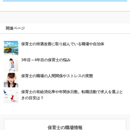
関連ページ
保育士の待遇改善に取り組んでいる職場や自治体
3年目～4年目の保育士の悩み
保育士の職場の人間関係やストレスの実態
保育士の有給消化率や年間休日数。転職活動で求人を選ぶと
きの目安は？
保育士の職場情報