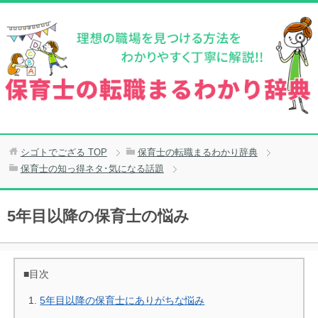
シゴトでござる
TOP
保育士の転職まるわかり辞典
保育士の知っ得ネタ･気になる話題
5年目以降の保育士の悩み
■目次
5年目以降の保育士にありがちな悩み