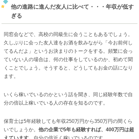
他の進路に進んだ友人に比べて・・・年収が低す
ぎる
同窓会などで、高校の同級生に会うこともあるでしょう。
久しぶりに会った友人達をお酒を飲みながら「今お前何し
てるんだよ」というお決まりのトークをする。頻繁に会っ
ていない人の場合は、何の仕事をしているのか、初めて聞
くことでしょう。そうすると、どうしてもお金の話になり
ます。
いくら稼いでいるのかという話を聞き、同じ経験年数で自
分の倍以上稼いでいる人の存在を知るのです。
保育士は5年経験しても年収250万円から350万円の間くら
いでしょうか。
他の企業で5年も経験すれば、400万円は超
えています。
自分の倍近く稼いでいるのです。