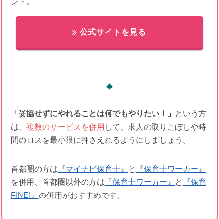
ント。
公式サイトを見る
「妥協せずにやれることは何でもやりたい！」
という方
は、
複数のサービスを併用
して、求人の取りこぼしや時
間のロスを最小限に押さえれるようにしましょう。
首都圏の方は
『マイナビ保育士』
と
『保育士ワーカー』
を併用、首都圏以外の方は
『保育士ワーカー』
と
『保育
FINE!』
の併用がおすすめです。