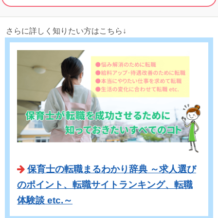
さらに詳しく知りたい方はこちら↓
保育士の転職まるわかり辞典 ～求人選び
のポイント、転職サイトランキング、転職
体験談 etc.～