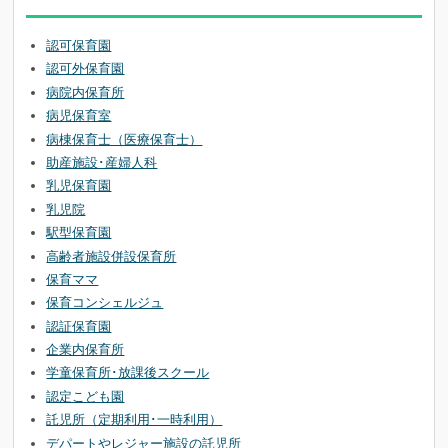
認可保育園
認可外保育園
病院内保育所
病児保育室
病棟保育士（医療保育士）
助産施設･産婦人科
乳児保育園
乳児院
駅型保育園
高齢者施設併設保育所
保育ママ
保育コンシェルジュ
認証保育園
企業内保育所
学童保育所･放課後スクール
認定こども園
託児所（定期利用･一時利用）
デパートやレジャー施設の託児所